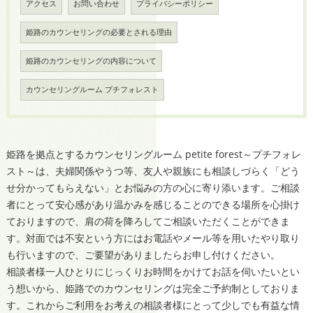
アクセス
お問い合わせ
プライバシーポリシー
姫路のカウンセリングの必要とされる理由
姫路のカウンセリングの内容について
カウンセリングルーム プチフォレスト
姫路を拠点とするカウンセリングルーム petite forest～プチフォレ
スト～は、夫婦関係やうつ等、友人や親族にも相談しづらく「どう
せ分かってもらえない」とお悩みの方の心に寄り添います。ご相談
者にとって安心感があり温かみを感じることのできる場所を心掛け
ておりますので、肩の荷を降ろしてご相談いただくことができま
す。対面では不安という方にはお電話やメール等を用いたやり取り
も行いますので、ご要望がありましたらお申し付けください。
相談者様一人ひとりにじっくりお時間をかけてお話を伺いたいとい
う想いから、姫路でのカウンセリングは完全ご予約制としておりま
す。これからご利用をお考えの相談者様にとって少しでも有益な情