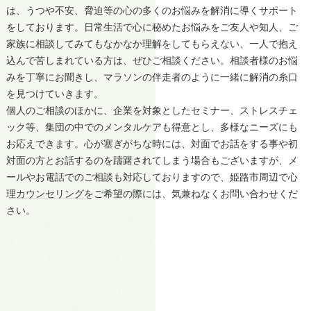
は、うつや不安、脅迫等の心の多くのお悩みを解消に導くサポート
をしております。日常生活で心に秘めたお悩みをご友人や知人、ご
家族に相談してみてもなかなか理解をしてもらえない、一人で抱え
込んで苦しまれている方は、ぜひご相談ください。相談者様のお悩
みを丁寧にお聞きし、マラソンの伴走者のように一緒に解消の糸口
を見つけていきます。
個人のご相談のほかに、企業を対象としたセミナー、ストレスチェ
ック等、集団の中でのメンタルケアも得意とし、多様なニーズにも
お応えできます。心が塞ぎがちな時には、対面でお話をする事や初
対面の方とお話するのを躊躇されてしまう場合もございますが、メ
ールやお電話でのご相談も対応しておりますので、
姫路
市周辺で心
理
カウンセリング
をご希望の際には、気兼ねなくお問い合わせくだ
さい。