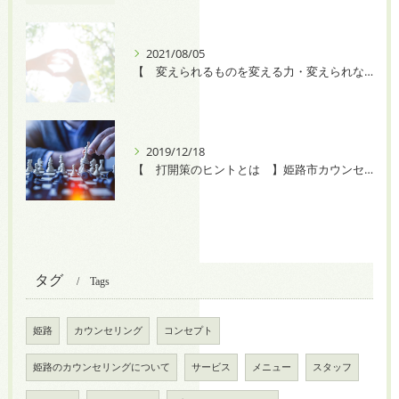
2021/08/05
【 変えられるものを変える力・変えられないものを受け入れる力 】
2019/12/18
【 打開策のヒントとは 】姫路市カウンセリングルームプチフォレスト
タグ
Tags
姫路
カウンセリング
コンセプト
姫路のカウンセリングについて
サービス
メニュー
スタッフ