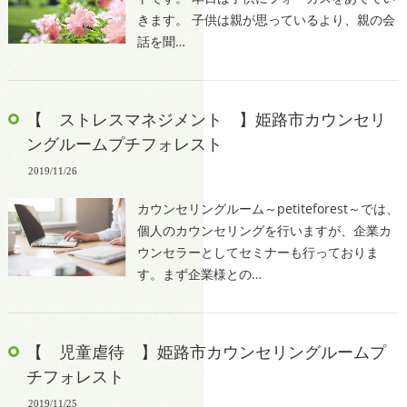
きます。 子供は親が思っているより、親の会
話を聞…
【 ストレスマネジメント 】姫路市カウンセリ
ングルームプチフォレスト
2019/11/26
カウンセリングルーム～petiteforest～では、
個人のカウンセリングを行いますが、企業カ
ウンセラーとしてセミナーも行っておりま
す。まず企業様との…
【 児童虐待 】姫路市カウンセリングルームプ
チフォレスト
2019/11/25