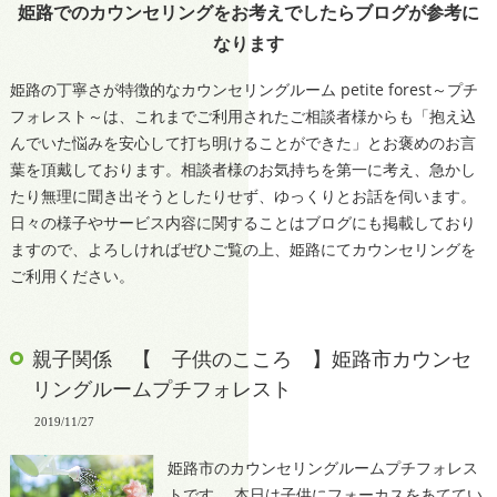
姫路でのカウンセリングをお考えでしたらブログが参考に
なります
姫路の丁寧さが特徴的なカウンセリングルーム petite forest～プチ
フォレスト～は、これまでご利用されたご相談者様からも「抱え込
んでいた悩みを安心して打ち明けることができた」とお褒めのお言
葉を頂戴しております。相談者様のお気持ちを第一に考え、急かし
たり無理に聞き出そうとしたりせず、ゆっくりとお話を伺います。
日々の様子やサービス内容に関することはブログにも掲載しており
ますので、よろしければぜひご覧の上、姫路にてカウンセリングを
ご利用ください。
親子関係 【 子供のこころ 】姫路市カウンセ
リングルームプチフォレスト
2019/11/27
姫路市のカウンセリングルームプチフォレス
トです。 本日は子供にフォーカスをあててい