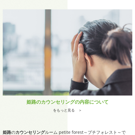
姫路のカウンセリングの内容について
をもっと見る ＞
姫路
の
カウンセリング
ルーム petite forest～プチフォレスト～で