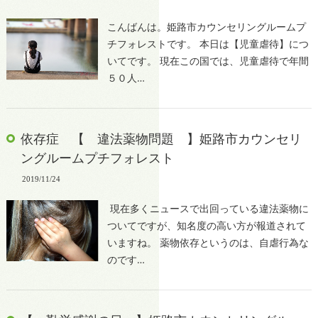
こんばんは。姫路市カウンセリングルームプ
チフォレストです。 本日は【児童虐待】につ
いてです。 現在この国では、児童虐待で年間
５０人…
依存症 【 違法薬物問題 】姫路市カウンセリ
ングルームプチフォレスト
2019/11/24
現在多くニュースで出回っている違法薬物に
ついてですが、知名度の高い方が報道されて
いますね。 薬物依存というのは、自虐行為な
のです…