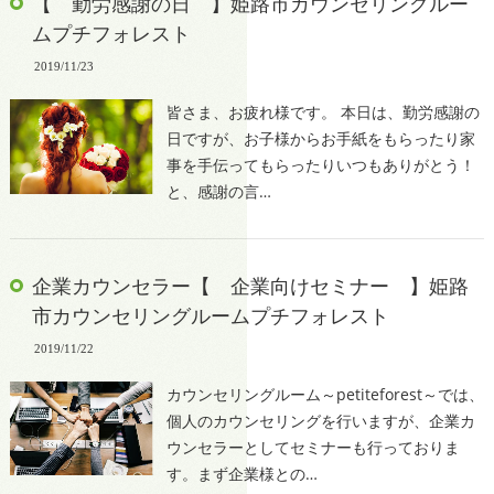
【 勤労感謝の日 】姫路市カウンセリングルー
ムプチフォレスト
2019/11/23
皆さま、お疲れ様です。 本日は、勤労感謝の
日ですが、お子様からお手紙をもらったり家
事を手伝ってもらったりいつもありがとう！
と、感謝の言…
企業カウンセラー【 企業向けセミナー 】姫路
市カウンセリングルームプチフォレスト
2019/11/22
カウンセリングルーム～petiteforest～では、
個人のカウンセリングを行いますが、企業カ
ウンセラーとしてセミナーも行っておりま
す。まず企業様との…