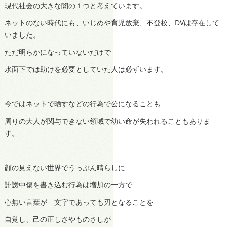
現代社会の大きな闇の１つと考えています。
ネットのない時代にも、いじめや育児放棄、不登校、DVは存在して
いました。
ただ明らかになっていないだけで
水面下では助けを必要としていた人は必ずいます。
今ではネットで晒すなどの行為で公になることも
周りの大人が関与できない領域で幼い命が失われることもありま
す。
顔の見えない世界でうっぷん晴らしに
誹謗中傷を書き込む行為は増加の一方で
心無い言葉が 文字であっても刃となることを
自覚し、己の正しさやものさしが