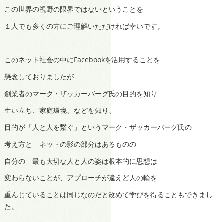
この世界の視野の限界ではないということを
１人でも多くの方にご理解いただければ幸いです。
このネット社会の中にFacebookを活用することを
懸念しておりましたが
創業者のマーク・ザッカーバーグ氏の目的を知り
生い立ち、家庭環境、などを知り、
目的が「人と人を繋ぐ」というマーク・ザッカーバーグ氏の
考え方と ネットの影の部分はあるものの
自分の 最も大切な人と人の姿は根本的に思想は
変わらないことが、アプローチが違えど人の輪を
重んじていることは同じなのだと改めて学びを得ることもできまし
た。