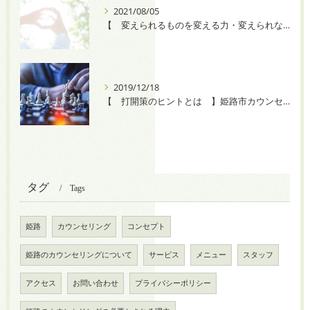
2021/08/05
【 変えられるものを変える力・変えられないものを受け入れる力 】
2019/12/18
【 打開策のヒントとは 】姫路市カウンセリングルームプチフォレスト
タグ
Tags
姫路
カウンセリング
コンセプト
姫路のカウンセリングについて
サービス
メニュー
スタッフ
アクセス
お問い合わせ
プライバシーポリシー