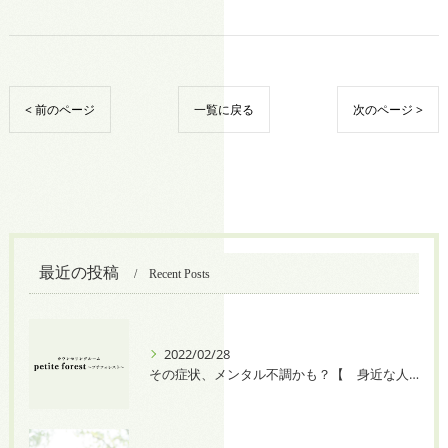
< 前のページ
一覧に戻る
次のページ >
最近の投稿
Recent Posts
2022/02/28
その症状、メンタル不調かも？【 身近な人に八つ当たりしてしまう 】