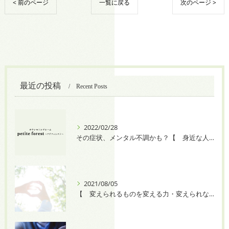
< 前のページ
一覧に戻る
次のページ >
最近の投稿
Recent Posts
2022/02/28
その症状、メンタル不調かも？【 身近な人に八つ当たりしてしまう 】
2021/08/05
【 変えられるものを変える力・変えられないものを受け入れる力 】