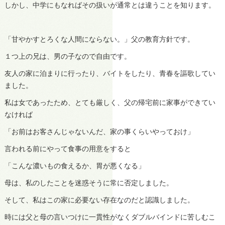
しかし、中学にもなればその扱いが通常とは違うことを知ります。
「甘やかすとろくな人間にならない。」父の教育方針です。
１つ上の兄は、男の子なので自由です。
友人の家に泊まりに行ったり、バイトをしたり、青春を謳歌してい
ました。
私は女であったため、とても厳しく、父の帰宅前に家事ができてい
なければ
「お前はお客さんじゃないんだ、家の事くらいやっておけ」
言われる前にやって食事の用意をすると
「こんな濃いもの食えるか、胃が悪くなる」
母は、私のしたことを迷惑そうに常に否定しました。
そして、私はこの家に必要ない存在なのだと認識しました。
時には父と母の言いつけに一貫性がなくダブルバインドに苦しむこ