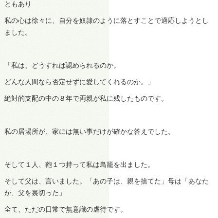
ともあり
私の心は徐々に、自分を奴隷のように落とすことで適応しようとし
ました。
「私は、どうすれば認められるのか。
どんな人間なら否定せずに愛してくれるのか。」
絶対的支配の中の８年で両親が私に残したものです。
私の居場所が、家には無い事だけが確かな答えでした。
そして１人、鞄１つ持って私は鳥籠を出ました。
そして父は、言いました。「あの子は、親を捨てた」母は「あなた
が、父を裏切った」
全て、ただの日常で無意識の虐待です。