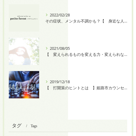
2022/02/28
その症状、メンタル不調かも？【 身近な人に八つ当たりしてしまう 】
2021/08/05
【 変えられるものを変える力・変えられないものを受け入れる力 】
2019/12/18
【 打開策のヒントとは 】姫路市カウンセリングルームプチフォレスト
タグ
Tags