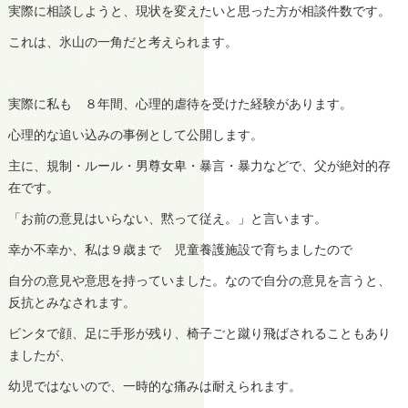
実際に相談しようと、現状を変えたいと思った方が相談件数です。
これは、氷山の一角だと考えられます。
実際に私も ８年間、心理的虐待を受けた経験があります。
心理的な追い込みの事例として公開します。
主に、規制・ルール・男尊女卑・暴言・暴力などで、父が絶対的存
在です。
「お前の意見はいらない、黙って従え。」と言います。
幸か不幸か、私は９歳まで 児童養護施設で育ちましたので
自分の意見や意思を持っていました。なので自分の意見を言うと、
反抗とみなされます。
ビンタで顔、足に手形が残り、椅子ごと蹴り飛ばされることもあり
ましたが、
幼児ではないので、一時的な痛みは耐えられます。