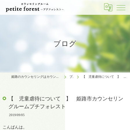
ブログ
姫路のカウンセリングはカウンセリングルーム petite forest～プチフォレスト～
ブログ
【 児童虐待について 】 姫路市カウンセリングルームプチフォレスト
【 児童虐待について 】 姫路市カウンセリン
グルームプチフォレスト
2019/09/05
こんばんは。