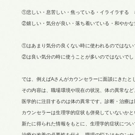
①悲しい・息苦しい・焦っている・イライラする 
②嬉しい・気分が良い・落ち着いている・和やかな
①はあまり気分の良くない時に使われるのではない
②は良い気分の時に使うことが多いのではないでし
では、例えばAさんがカウンセラーに面談にきたと
その内容は、職場環境や現在の状況、体の異常など
医学的に注目するのは体の異常です。診断・治療は
カウンセラーは生理学的症状も併発していないかと
新たに得られた情報をもとに、生理学的症状につい
治療や改善の必要性を伝え、職場の悩みはカウンセ