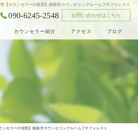
科学【カウンセラーの役割】姫路市カウンセリングルームプチフォレスト
090-6245-2548
お問い合わせはこちら
カウンセラー紹介
アクセス
ブログ
ウンセラーの役割】姫路市カウンセリングルームプチフォレスト