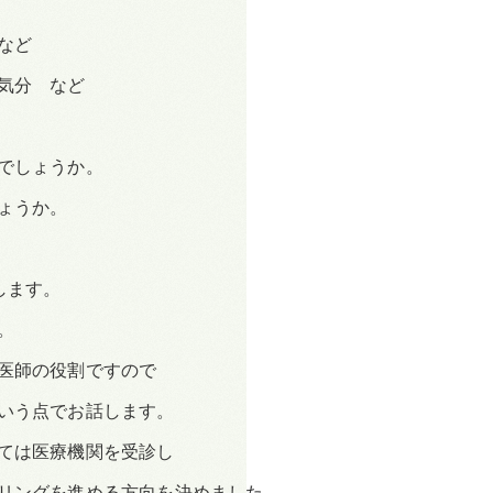
など
気分 など
でしょうか。
ょうか。
します。
。
医師の役割ですので
いう点でお話します。
ては医療機関を受診し
リングを進める方向を決めました。