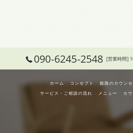
090-6245-2548
[営業時間] 10
ホーム
コンセプト
姫路のカウンセ
サービス・ご相談の流れ
メニュー
カウ