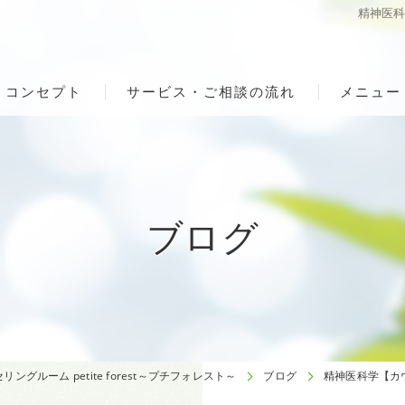
精神医
コンセプト
サービス・ご相談の流れ
メニュー
ブログ
グルーム petite forest～プチフォレスト～
ブログ
精神医科学【カ