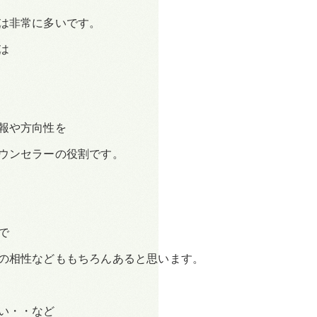
は非常に多いです。
は
報や方向性を
ウンセラーの役割です。
で
の相性などももちろんあると思います。
い・・など