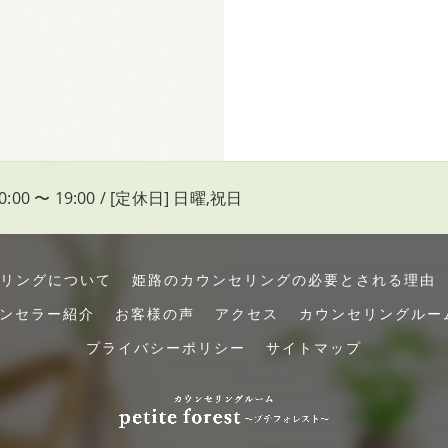
:00 〜 19:00 / [定休日] 日曜,祝日
リングについて
姫路のカウンセリングの必要とされる理由
ンセラー紹介
お客様の声
アクセス
カウンセリングルー
プライバシーポリシー
サイトマップ