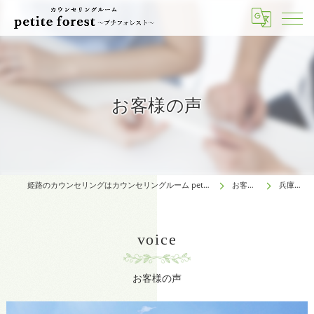
お客様の声
姫路のカウンセリングはカウンセリングルーム petite forest～プチフォレスト～
お客様の声
兵庫県 K様
voice
お客様の声